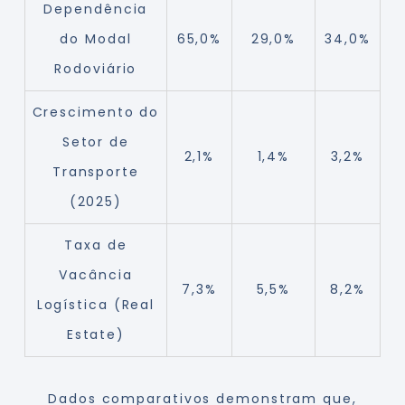
Dependência
do Modal
65,0%
29,0%
34,0%
Rodoviário
Crescimento do
Setor de
2,1%
1,4%
3,2%
Transporte
(2025)
Taxa de
Vacância
7,3%
5,5%
8,2%
Logística (Real
Estate)
Dados comparativos demonstram que,