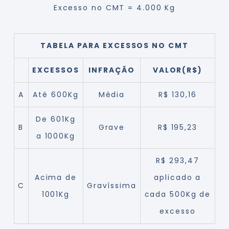
Excesso no CMT = 4.000 Kg
TABELA PARA EXCESSOS NO CMT
EXCESSOS
INFRAÇÃO
VALOR(R$)
A
Até 600Kg
Média
R$ 130,16
De 601Kg
B
Grave
R$ 195,23
a 1000Kg
R$ 293,47
Acima de
aplicado a
C
Gravíssima
1001Kg
cada 500Kg de
excesso