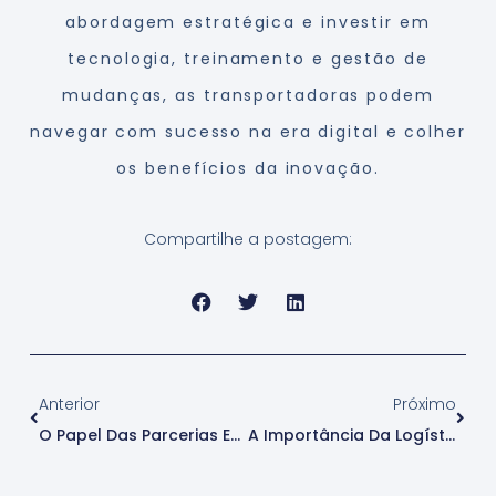
abordagem estratégica e investir em
tecnologia, treinamento e gestão de
mudanças, as transportadoras podem
navegar com sucesso na era digital e colher
os benefícios da inovação.
Compartilhe a postagem:
Anterior
Próximo
O Papel Das Parcerias Estratégicas Na Expansão Das Transportadoras
A Importância Da Logística Reversa Para As Transportadoras